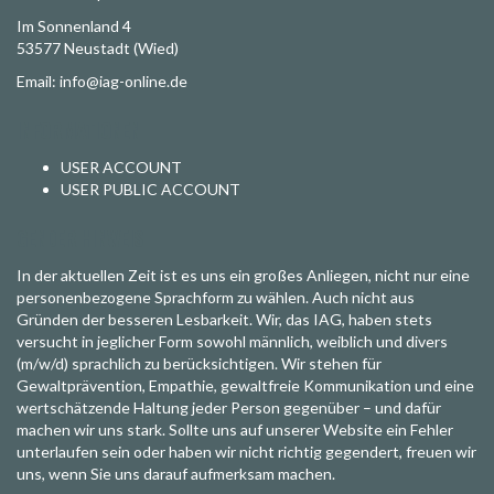
Im Sonnenland 4
53577 Neustadt (Wied)
Email: info@iag-online.de
INFORMATIONEN
USER ACCOUNT
USER PUBLIC ACCOUNT
GENDER HINWEIS
In der aktuellen Zeit ist es uns ein großes Anliegen, nicht nur eine
personenbezogene Sprachform zu wählen. Auch nicht aus
Gründen der besseren Lesbarkeit. Wir, das IAG, haben stets
versucht in jeglicher Form sowohl männlich, weiblich und divers
(m/w/d) sprachlich zu berücksichtigen. Wir stehen für
Gewaltprävention, Empathie, gewaltfreie Kommunikation und eine
wertschätzende Haltung jeder Person gegenüber – und dafür
machen wir uns stark. Sollte uns auf unserer Website ein Fehler
unterlaufen sein oder haben wir nicht richtig gegendert, freuen wir
uns, wenn Sie uns darauf aufmerksam machen.