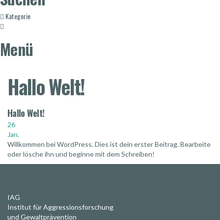
Kategorie
Menü
Hallo Welt!
Hallo Welt!
26
Jan.
Willkommen bei WordPress. Dies ist dein erster Beitrag. Bearbeite
oder lösche ihn und beginne mit dem Schreiben!
KONTAKT
IAG
Institut für Aggressionsforschung
und Gewaltprävention