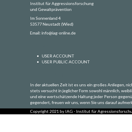
Institut für Aggressionsforschung
und Gewaltprävention
Im Sonnenland 4
53577 Neustadt (Wied)
Email: info@iag-online.de
INFORMATIONEN
USER ACCOUNT
USER PUBLIC ACCOUNT
GENDER HINWEIS
In der aktuellen Zeit ist es uns ein großes Anliegen, 
stets versucht in jeglicher Form sowohl männlich, weib
und eine wertschätzende Haltung jeder Person gegenüber
gegendert, freuen wir uns, wenn Sie uns darauf aufme
Copyright 2021 by IAG - Institut für Agressionsforsc