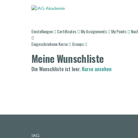
Einstellungen
Certificates
My Assignments
My Points
Nac
Eingeschriebene Kurse
Groups
Meine Wunschliste
Die Wunschliste ist leer.
Kurse ansehen
KONTAKT
IAG