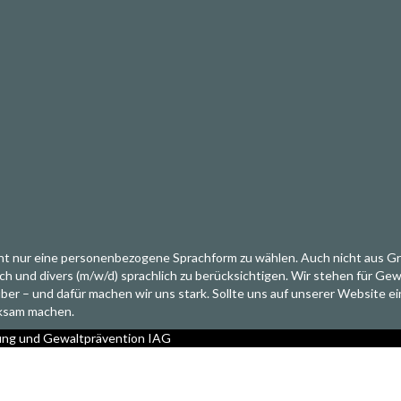
nicht nur eine personenbezogene Sprachform zu wählen. Auch nicht aus G
lich und divers (m/w/d) sprachlich zu berücksichtigen. Wir stehen für G
 – und dafür machen wir uns stark. Sollte uns auf unserer Website ein 
rksam machen.
hung und Gewaltprävention
IAG